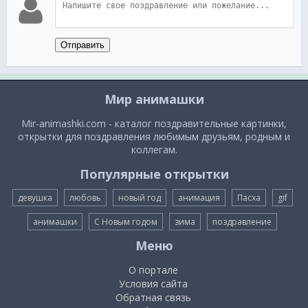
Отправить
Мир анимашки
Mir-animashki.com - каталог поздравительные картинки,
открытки для поздравления любимым друзьям, родным и
коллегам.
Популярные открытки
девушка
любовь
новый год
анимация
Пасха
gif
анимашки
С Новым годом
зима
поздравление
Меню
О портале
Условия сайта
Обратная связь