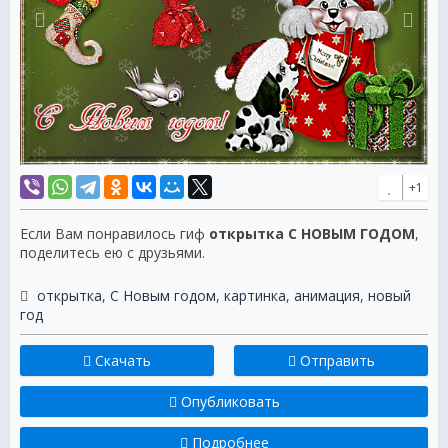
+1
Если Вам понравилось гиф
открытка С НОВЫМ ГОДОМ
,
поделитесь ею с друзьями.
открытка
,
С Новым годом
,
картинка
,
анимация
,
новый
год
Скачать
Отправить
Опубликовать
Подробнее