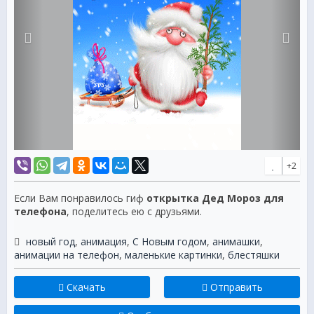
+2
Если Вам понравилось гиф
открытка Дед Мороз для
телефона
, поделитесь ею с друзьями.
новый год
,
анимация
,
С Новым годом
,
анимашки
,
анимации на телефон
,
маленькие картинки
,
блестяшки
Скачать
Отправить