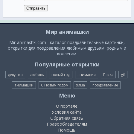
Отправить
Мир анимашки
Mir-animashki.com - каталог поздравительные картинки,
открытки для поздравления любимым друзьям, родным и
коллегам.
Популярные открытки
девушка
любовь
новый год
анимация
Пасха
gif
анимашки
С Новым годом
зима
поздравление
Меню
О портале
Условия сайта
Обратная связь
Правообладателям
Помощь