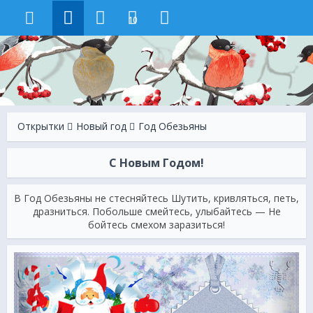
10
Открытки
Новый год
Год Обезьяны
С Новым Годом!
В Год Обезьяны не стесняйтесь Шутить, кривляться, петь,
дразниться. Побольше смейтесь, улыбайтесь — Не
бойтесь смехом заразиться!