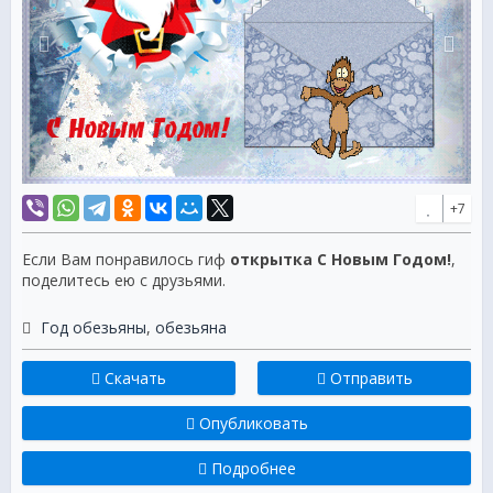
+7
Если Вам понравилось гиф
открытка С Новым Годом!
,
поделитесь ею с друзьями.
Год обезьяны
,
обезьяна
Скачать
Отправить
Опубликовать
Подробнее