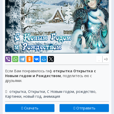
+3
Если Вам понравилось гиф
открытка Открытка с
Новым годом и Рождеством
, поделитесь ею с
друзьями.
открытка
,
Открытки
,
С Новым годом
,
рождество
,
Картинки
,
новый год
,
анимация
Скачать
Отправить