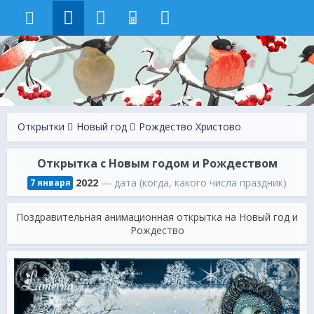
8
Открытки
Новый год
Рождество Христово
Открытка с Новым годом и Рождеством
2022
— дата (когда, какого числа праздник)
7 января
Поздравительная анимационная открытка на Новый год и
Рождество