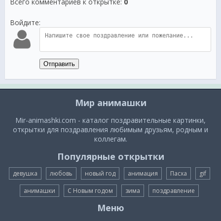
Всего комментариев к открытке
:
0
Войдите:
Отправить
Мир анимашки
Mir-animashki.com - каталог поздравительные картинки,
открытки для поздравления любимым друзьям, родным и
коллегам.
Популярные открытки
девушка
любовь
новый год
анимация
Пасха
gif
анимашки
С Новым годом
зима
поздравление
Меню