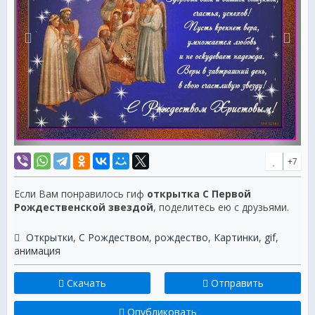
+7
Если Вам понравилось гиф
открытка С Первой
Рождественской звездой
, поделитесь ею с друзьями.
Открытки
,
С Рождеством
,
рождество
,
Картинки
,
gif
,
анимация
Скачать
Отправить
Опубликовать