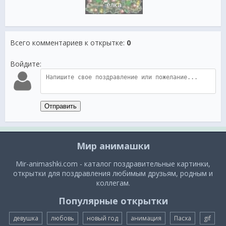
ёлка
Всего комментариев к открытке
:
0
Войдите:
Отправить
Мир анимашки
Mir-animashki.com - каталог поздравительные картинки,
открытки для поздравления любимым друзьям, родным и
коллегам.
Популярные открытки
девушка
любовь
новый год
анимация
Пасха
gif