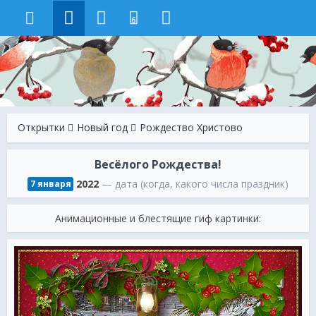
6
Открытки
Новый год
Рождество Христово
Весёлого Рождества!
2022
— дата (когда, какого числа праздник)
7 января
Анимационные и блестящие гиф картинки: