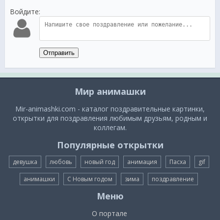
Войдите:
Отправить
Мир анимашки
Mir-animashki.com - каталог поздравительные картинки,
открытки для поздравления любимым друзьям, родным и
коллегам.
Популярные открытки
девушка
любовь
новый год
анимация
Пасха
gif
анимашки
С Новым годом
зима
поздравление
Меню
О портале