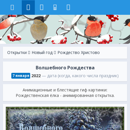
8
Открытки
Новый год
Рождество Христово
Волшебного Рождества
2022
— дата (когда, какого числа праздник)
7 января
Анимационные и блестящие гиф картинки:
Рождественская ёлка - анимированная открытка.