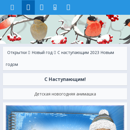
9
Открытки
Новый год
С наступающим 2023 Новым
годом
С Наступающим!
Детская новогодняя анимашка