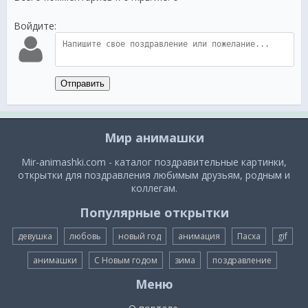
Войдите:
Отправить
Мир анимашки
Mir-animashki.com - каталог поздравительные картинки,
открытки для поздравления любимым друзьям, родным и
коллегам.
Популярные открытки
девушка
любовь
новый год
анимация
Пасха
gif
анимашки
С Новым годом
зима
поздравление
Меню