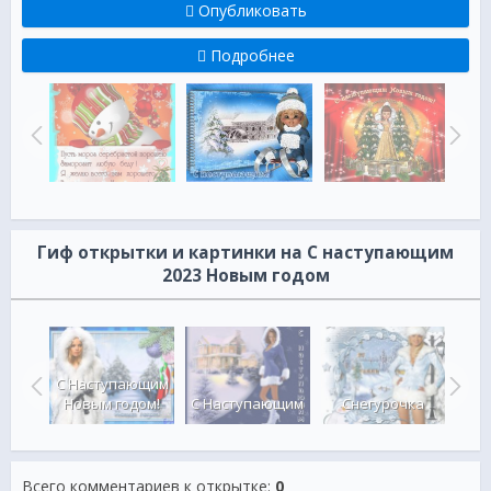
Опубликовать
Подробнее
Гиф открытки и картинки на С наступающим
2023 Новым годом
С Наступающим
С Н
чка
Новым годом!
С Наступающим
Снегурочка
Но
Всего комментариев к открытке
:
0