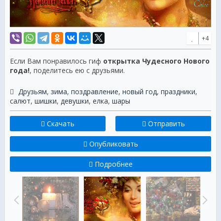
+4
Если Вам понравилось гиф
открытка Чудесного Нового
года!
, поделитесь ею с друзьями.
Друзьям
,
зима
,
поздравление
,
новый год
,
праздники
,
салют
,
шишки
,
девушки
,
елка
,
шары
Скачать
Отправить
Опубликовать
Подробнее