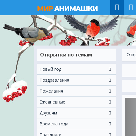
Открытки по темам
Отк
Новый год
Поздравления
Пожелания
Ежeдневные
Друзьям
Времена года
Праздники