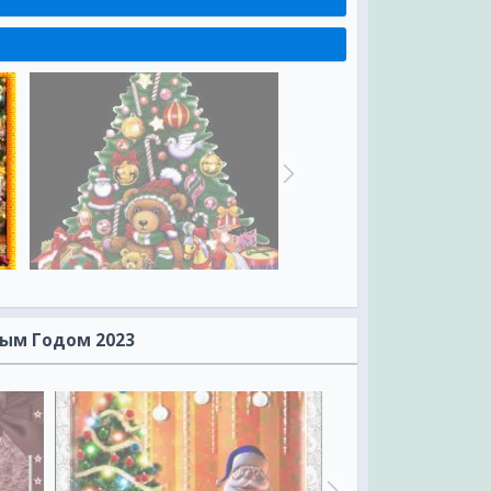
вым Годом 2023