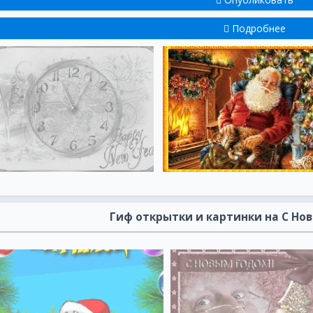
Подробнее
Гиф открытки и картинки на С Но