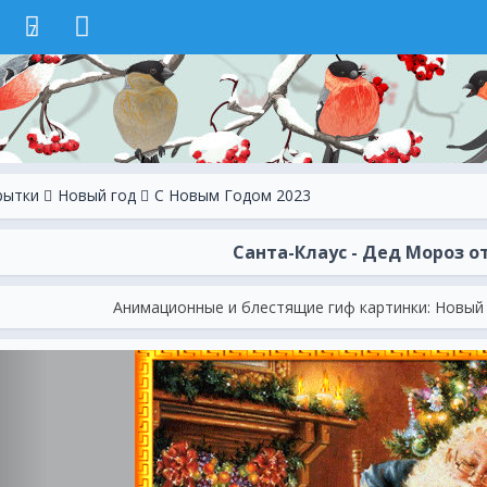
7
рытки
Новый год
С Новым Годом 2023
Санта-Клаус - Дед Мороз 
Анимационные и блестящие гиф картинки: Новый 