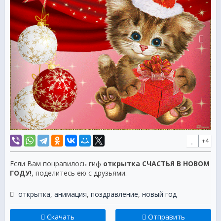
+4
Если Вам понравилось гиф
открытка СЧАСТЬЯ В НОВОМ
ГОДУ!
, поделитесь ею с друзьями.
открытка
,
анимация
,
поздравление
,
новый год
Скачать
Отправить