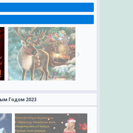
вым Годом 2023