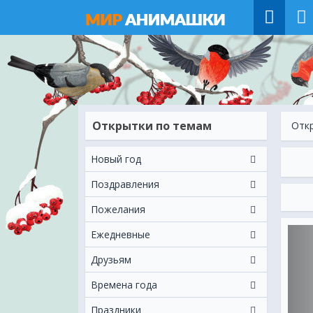
Открытки по темам
Отк
Новый год
Поздравления
Пожелания
Ежeдневные
Друзьям
Времена года
Праздники