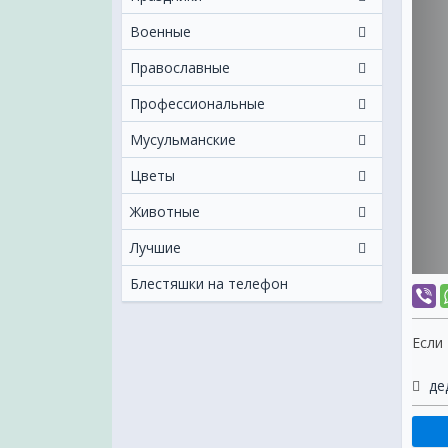
Военные
Православные
Профессиональные
Мусульманские
Цветы
Животные
Лучшие
Блестяшки на телефон
Если
де