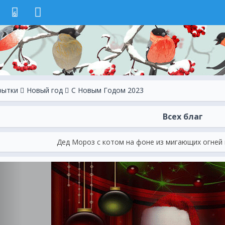
6
рытки
Новый год
С Новым Годом 2023
Всех благ
Дед Мороз с котом на фоне из мигающих огней 