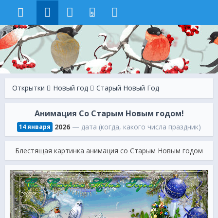
9
Открытки
Новый год
Старый Новый Год
Анимация Со Старым Новым годом!
2026
— дата (когда, какого числа праздник)
14 января
Блестящая картинка анимация со Старым Новым годом