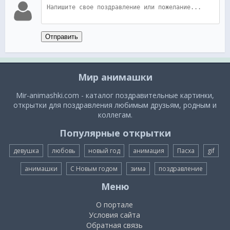
Отправить
Мир анимашки
Mir-animashki.com - каталог поздравительные картинки,
открытки для поздравления любимым друзьям, родным и
коллегам.
Популярные открытки
девушка
любовь
новый год
анимация
Пасха
gif
анимашки
С Новым годом
зима
поздравление
Меню
О портале
Условия сайта
Обратная связь