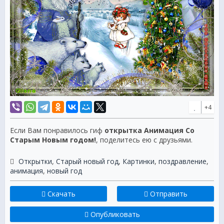
+4
Если Вам понравилось гиф
открытка Анимация Со
Старым Новым годом!
, поделитесь ею с друзьями.
Открытки
,
Старый новый год
,
Картинки
,
поздравление
,
анимация
,
новый год
Скачать
Отправить
Опубликовать