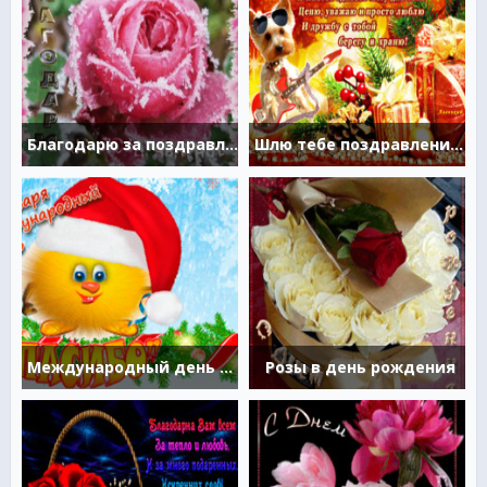
Благодарю за поздравление
Шлю тебе поздравление с днем спасибо
Международный день спасибо
Розы в день рождения