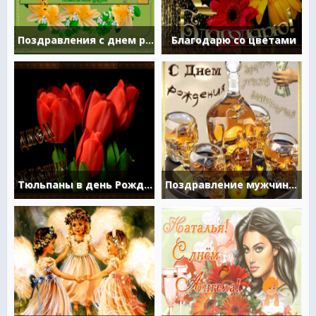
Поздравления с днем рождения Оксане
Благодарю со цветами
Тюльпаны в день Рождения
Поздравление мужчине Скорпиону