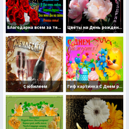
Благодарна всем за тепло и любовь
Цветы на День рождения
С юбилеем
Гиф картинка С Днем рождения для детей