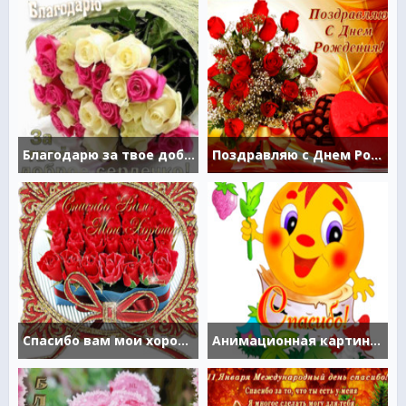
Благодарю за твое доброе сердечко
Поздравляю с Днем Рождения
Спасибо вам мои хорошие
Анимационная картинка спасибо