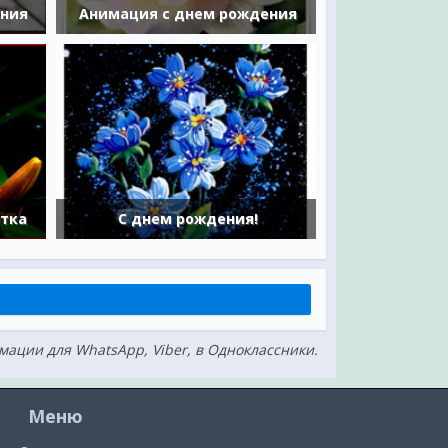
ения
Анимация с днем рождения
тка
С днем рождения!
имации для WhatsApp, Viber, в Одноклассники.
Меню