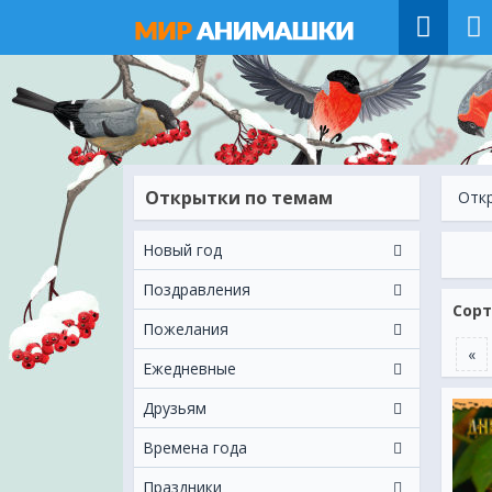
Открытки по темам
Отк
Новый год
Поздравления
Сорт
Пожелания
«
Ежeдневные
Друзьям
Времена года
Праздники