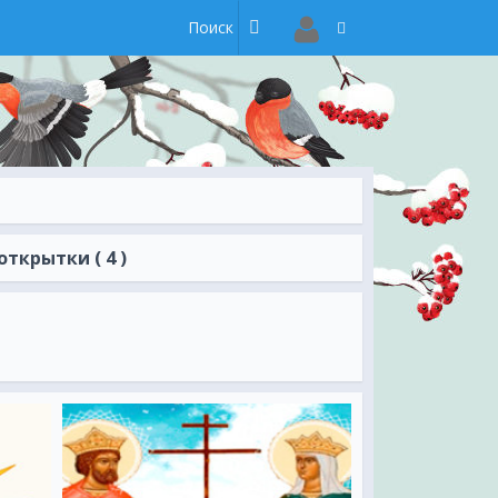
ткрытки ( 4 )