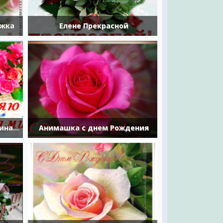
ужка
Елене Прекрасной
Ирина, поздравляю с Именинами
Анимашка с днем Рождения