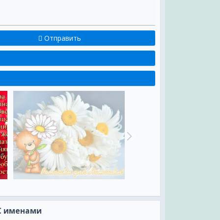
Отправить
 С именами