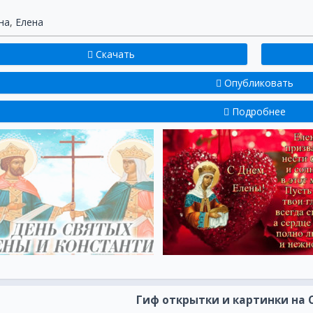
на
,
Елена
Скачать
Опубликовать
Подробнее
Гиф открытки и картинки на