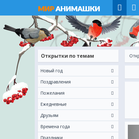
Открытки по темам
Отк
Новый год
Поздравления
Пожелания
Ежeдневные
Друзьям
Времена года
Праздники