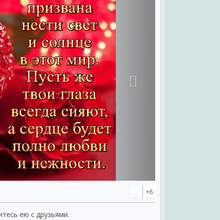
+6
итесь ею с друзьями.