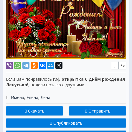
+8
Если Вам понравилось гиф
открытка С днём рождения
Ленуська!
, поделитесь ею с друзьями.
Имена
,
Елена
,
Лена
Скачать
Отправить
Опубликовать