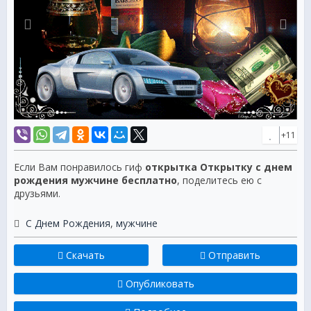
+11
Если Вам понравилось гиф
открытка Открытку с днем
рождения мужчине бесплатно
, поделитесь ею с
друзьями.
С Днем Рождения
,
мужчине
Скачать
Отправить
Опубликовать