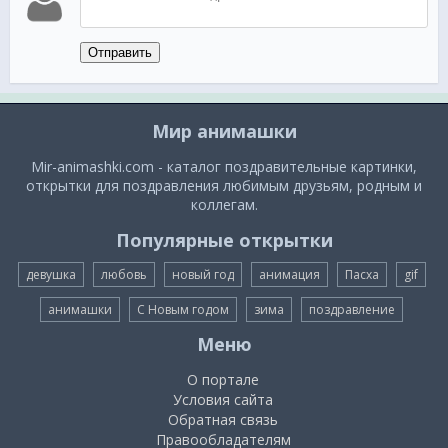
Отправить
Мир анимашки
Mir-animashki.com - каталог поздравительные картинки,
открытки для поздравления любимым друзьям, родным и
коллегам.
Популярные открытки
девушка
любовь
новый год
анимация
Пасха
gif
анимашки
С Новым годом
зима
поздравление
Меню
О портале
Условия сайта
Обратная связь
Правообладателям