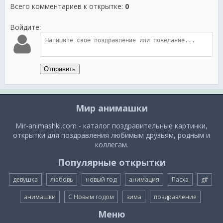
Всего комментариев к открытке
:
0
Войдите:
Отправить
Мир анимашки
Mir-animashki.com - каталог поздравительные картинки,
открытки для поздравления любимым друзьям, родным и
коллегам.
Популярные открытки
девушка
любовь
новый год
анимация
Пасха
gif
анимашки
С Новым годом
зима
поздравление
Меню