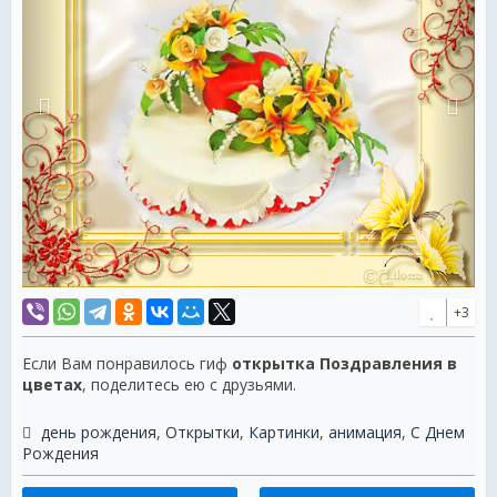
+3
Если Вам понравилось гиф
открытка Поздравления в
цветах
, поделитесь ею с друзьями.
день рождения
,
Открытки
,
Картинки
,
анимация
,
С Днем
Рождения