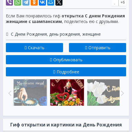
+6
Если Вам понравилось гиф
открытка С днем Рождения
женщине с шампанским
, поделитесь ею с друзьями.
С Днем Рождения
,
день рождения
,
женщине
Скачать
Отправить
Опубликовать
Подробнее
Гиф открытки и картинки на День Рождения