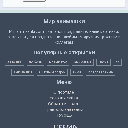
Мир анимашки
Mir-animashki.com - каталог поздравительные картинки,
открытки для поздравления любимым друзьям, родным и
коллегам.
Популярные открытки
девушка
любовь
новый год
анимация
Пасха
gif
анимашки
С Новым годом
зима
поздравление
Меню
О портале
Условия сайта
Обратная связь
Правообладателям
Помощь
33746