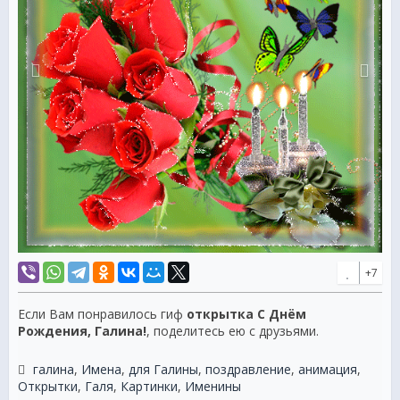
+7
Если Вам понравилось гиф
открытка С Днём
Рождения, Галина!
, поделитесь ею с друзьями.
галина
,
Имена
,
для Галины
,
поздравление
,
анимация
,
Открытки
,
Галя
,
Картинки
,
Именины