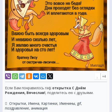
+4
Если Вам понравилось гиф
открытка С Днём
Рождения, Вячеслав!
, поделитесь ею с друзьями.
Открытки
,
Имена
,
Картинки
,
Именины
,
gif
,
поздравление
,
анимация