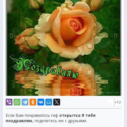
+13
Если Вам понравилось гиф
открытка Я тебя
поздравляю
, поделитесь ею с друзьями.