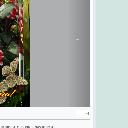
+4
, поделитесь ею с друзьями.