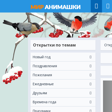
Открытки по темам
Отк
Новый год
Поздравления
Пожелания
Ежeдневные
Друзьям
Времена года
Праздники