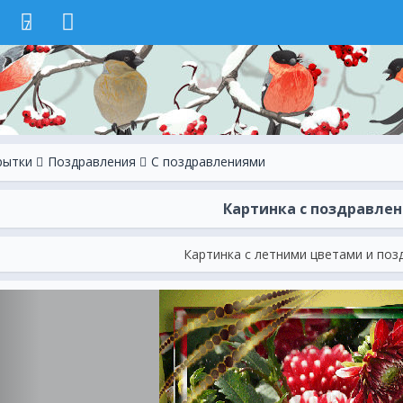
7
рытки
Поздравления
С поздравлениями
Картинка с поздравле
Картинка с летними цветами и по