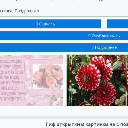
ртинка
,
Поздравляю
Скачать
Опубликовать
Подробнее
Гиф открытки и картинки на С п