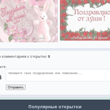
Поздравляю от души
Поздравляю от души!
о комментариев к открытке
:
0
ите:
Отправить
Популярные открытки