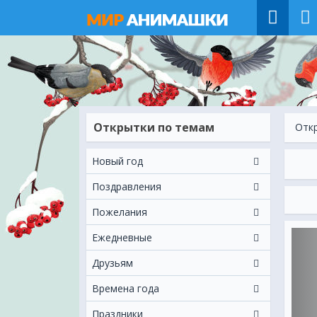
Открытки по темам
Отк
Новый год
Поздравления
Пожелания
Ежeдневные
Друзьям
Времена года
Праздники