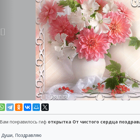
 Вам понравилось гиф
открытка От чистого сердца поздрав
 Души
,
Поздравляю