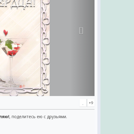
+9
ляю!
, поделитесь ею с друзьями.