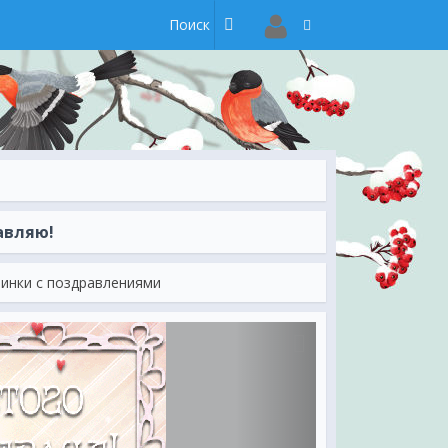
авляю!
тинки с поздравлениями