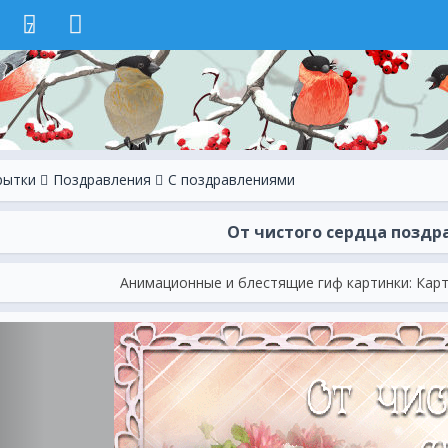
7
рытки
Поздравления
С поздравлениями
От чистого сердца поздр
Анимационные и блестящие гиф картинки: Кар