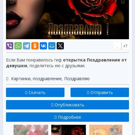
+7
Если Вам понравилось гиф
открытка Поздравление от
девушки
, поделитесь ею с друзьями.
Картинки
,
поздравление
,
Поздравляю
Скачать
Отправить
Опубликовать
Подробнее