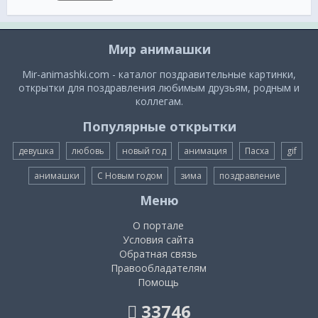
Мир анимашки
Mir-animashki.com - каталог поздравительные картинки,
открытки для поздравления любимым друзьям, родным и
коллегам.
Популярные открытки
девушка
любовь
новый год
анимация
Пасха
gif
анимашки
С Новым годом
зима
поздравление
Меню
О портале
Условия сайта
Обратная связь
Правообладателям
Помощь
33746