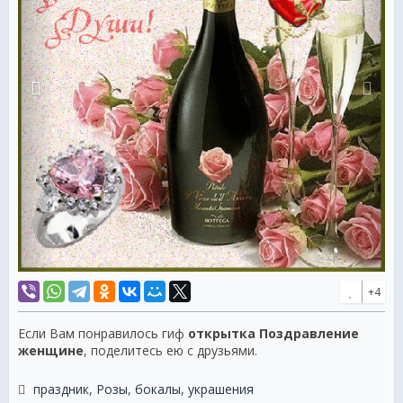
+4
Если Вам понравилось гиф
открытка Поздравление
женщине
, поделитесь ею с друзьями.
праздник
,
Розы
,
бокалы
,
украшения