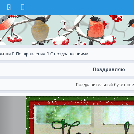
7
рытки
Поздравления
С поздравлениями
Поздравляю
Поздравительный букет цве