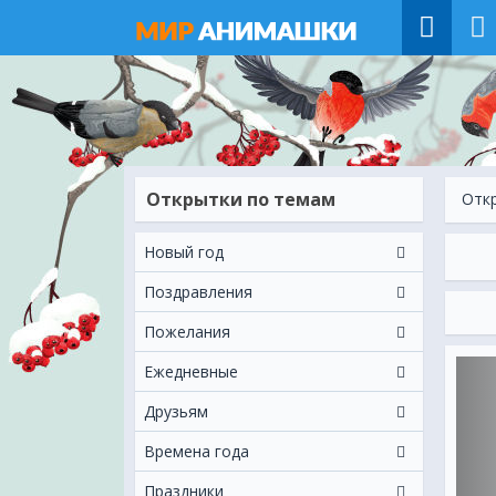
Открытки по темам
Отк
Новый год
Поздравления
Пожелания
Ежeдневные
Друзьям
Времена года
Праздники