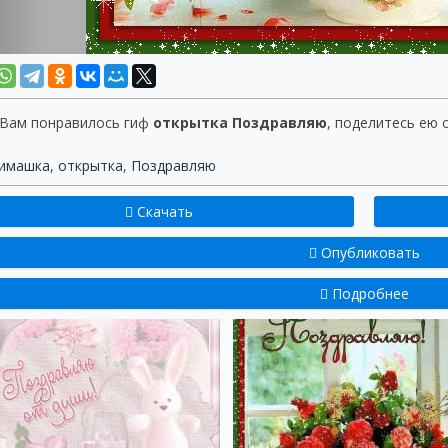
 Вам понравилось гиф
открытка Поздравляю
, поделитесь ею 
имашка
,
открытка
,
Поздравляю
Скачать
Опубликовать
Подробнее