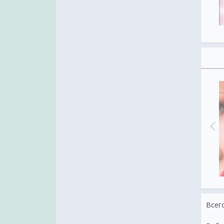
ление с Днем Рождения
Поздравление с Днем Рождения
Всег