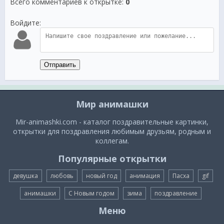
Всего комментариев к открытке
:
0
Войдите:
Отправить
Мир анимашки
Mir-animashki.com - каталог поздравительные картинки,
открытки для поздравления любимым друзьям, родным и
коллегам.
Популярные открытки
девушка
любовь
новый год
анимация
Пасха
gif
анимашки
С Новым годом
зима
поздравление
Меню