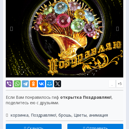
+5
Если Вам понравилось гиф
открытка Поздравляю!
,
поделитесь ею с друзьями.
корзинка
,
Поздравляю!
,
брошь
,
Цветы
,
анимация
Скачать
Отправить