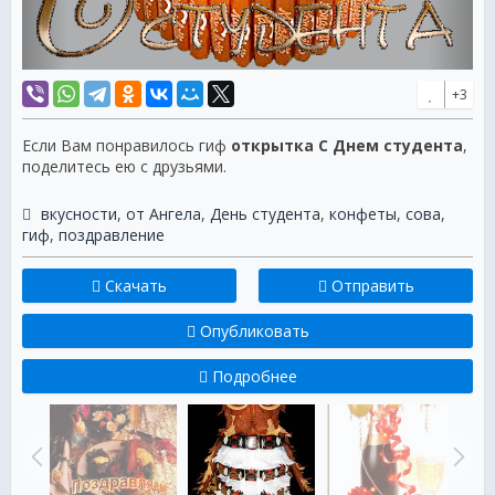
+3
Если Вам понравилось гиф
открытка С Днем студента
,
поделитесь ею с друзьями.
вкусности
,
от Ангела
,
День студента
,
конфеты
,
сова
,
гиф
,
поздравление
Скачать
Отправить
Опубликовать
Подробнее