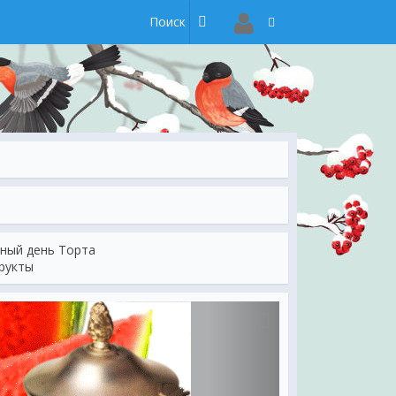
ный день Торта
фрукты