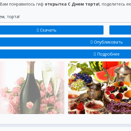
 Вам понравилось гиф
открытка С Днем торта!
, поделитесь ею
ем
,
торта!
Скачать
Опубликовать
Подробнее