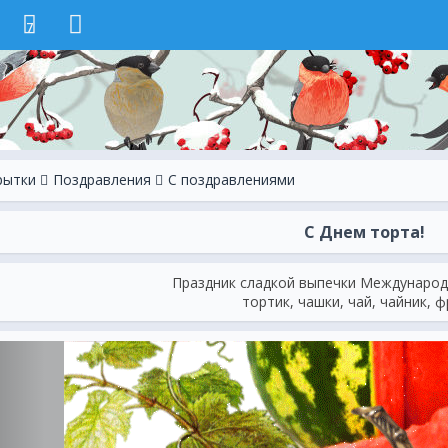
7
рытки
Поздравления
С поздравлениями
С Днем торта!
Праздник сладкой выпечки Международ
тортик, чашки, чай, чайник, 