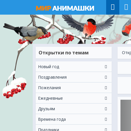
Открытки по темам
Отк
Новый год
Поздравления
Пожелания
Ежeдневные
Друзьям
Времена года
Праздники