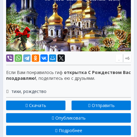
+6
Если Вам понравилось гиф
открытка С Рождеством Вас
поздравляю!
, поделитесь ею с друзьями.
тихи
,
рождество
Скачать
Отправить
Опубликовать
Подробнее