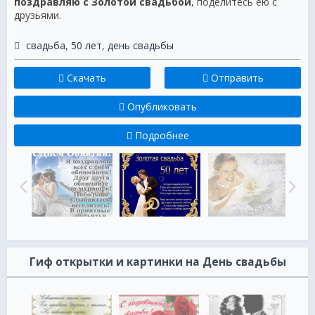
поздравляю с Золотой свадьбой
, поделитесь ею с
друзьями.
свадьба
,
50 лет
,
день свадьбы
Скачать
Отправить
Опубликовать
Подробнее
Гиф открытки и картинки на День свадьбы