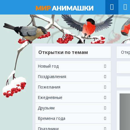
Открытки по темам
Отк
Новый год
Поздравления
Пожелания
Ежeдневные
Друзьям
Времена года
Праздники