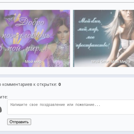
Мой мир
Мой блог, Мой Мир
о комментариев к открытке
:
0
ите:
Отправить