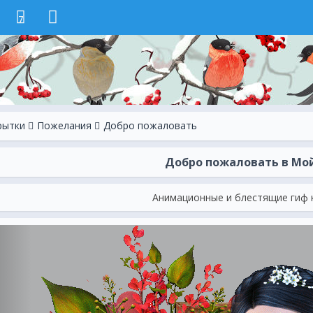
7
рытки
Пожелания
Добро пожаловать
Добро пожаловать в Мо
Анимационные и блестящие гиф 