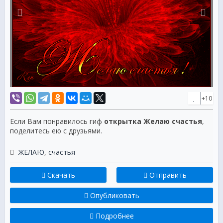
+10
Если Вам понравилось гиф
открытка Желаю счастья
,
поделитесь ею с друзьями.
ЖЕЛАЮ
,
счастья
Скачать
Отправить
Опубликовать
Подробнее