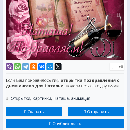
+6
Если Вам понравилось гиф
открытка Поздравления с
днем ангела для Натальи
, поделитесь ею с друзьями.
Открытки
,
Картинки
,
Наташа
,
анимация
Скачать
Отправить
Опубликовать