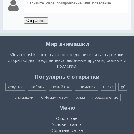
Отправить
Мир анимашки
Mir-animashki.com - каталог поздравительные картинки,
открытки для поздравления любимым друзьям, родным и
коллегам.
Популярные открытки
девушка
любовь
новый год
анимация
Пасха
gif
анимашки
С Новым годом
зима
поздравление
Меню
О портале
Условия сайта
Обратная связь