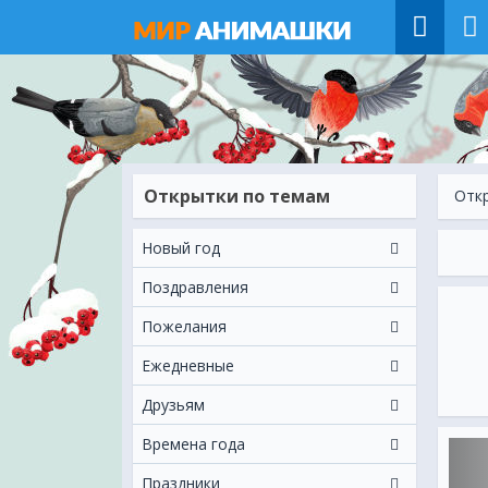
Открытки по темам
Отк
Новый год
Поздравления
Пожелания
Ежeдневные
Друзьям
Времена года
Праздники