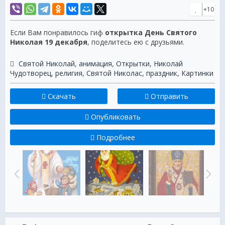
+10
Если Вам понравилось гиф
открытка День Святого
Николая 19 декабря
, поделитесь ею с друзьями.
Святой Николай
,
анимация
,
Открытки
,
Николай
Чудотворец
,
религия
,
Святой Николас
,
праздник
,
Картинки
Скачать
Отправить
Опубликовать
Подробнее