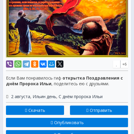
+6
Если Вам понравилось гиф
открытка Поздравления с
днём Пророка Ильи
, поделитесь ею с друзьями.
2 августа
,
Ильин день
,
С днём пророка Ильи
Скачать
Отправить
Опубликовать