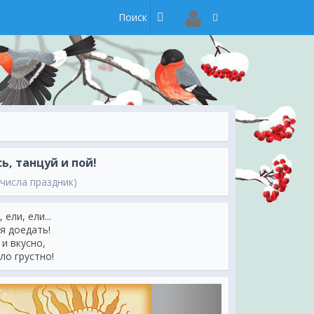
, танцуй и пой!
 числа праздник)
ели, ели...
я доедать!
и вкусно,
ло грустно!