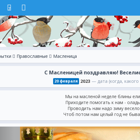
7
рытки
Православные
Масленица
С Масленицей поздравляю! Веселись
2023
— дата (когда, какого
20 февраля
Мы на масленой неделе блины ели, 
Приходите помогать к нам - оладь
Проводить нам надо зиму весело 
Чтоб потом нам целый год не быва