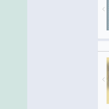
С МАСЛЕНИЦЕЙ!
Масленица! Встречайте!