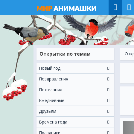
Открытки по темам
Отк
Новый год
Поздравления
Пожелания
Ежeдневные
Друзьям
Времена года
Праздники