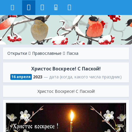
8
Открытки
Православные
Пасха
Христос Воскресе! С Пасхой!
2023
— дата (когда, какого числа праздник)
16 апреля
Христос Воскресе! С Пасхой!