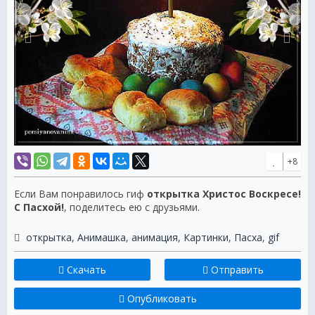
+8
Если Вам понравилось гиф
открытка Христос Воскресе!
С Пасхой!
, поделитесь ею с друзьями.
открытка
,
Анимашка
,
анимация
,
Картинки
,
Пасха
,
gif
Скачать
Отправить
Опубликовать