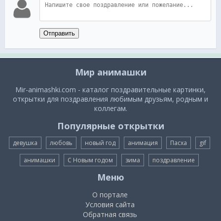
Отправить
Мир анимашки
Mir-animashki.com - каталог поздравительные картинки,
открытки для поздравления любимым друзьям, родным и
коллегам.
Популярные открытки
девушка
любовь
новый год
анимация
Пасха
gif
анимашки
С Новым годом
зима
поздравление
Меню
О портале
Условия сайта
Обратная связь