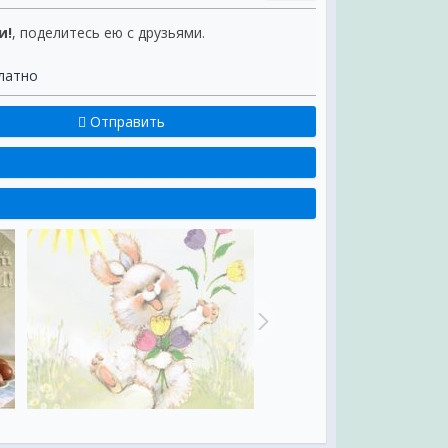
и!
, поделитесь ею с друзьями.
латно
Отправить