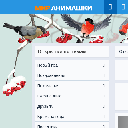
Открытки по темам
Отк
Новый год
Поздравления
Пожелания
Ежeдневные
Друзьям
Времена года
Праздники