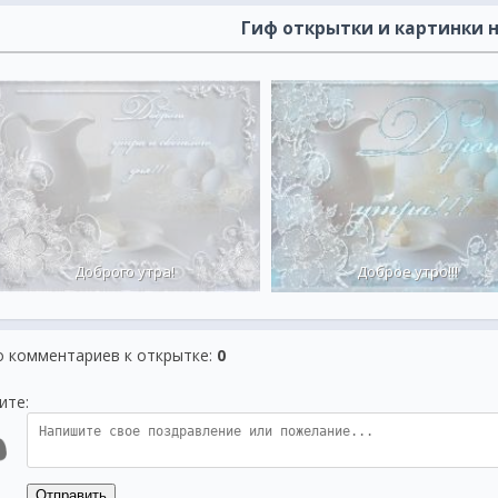
Гиф открытки и картинки н
Доброго утра!
Доброе утро!!!
о комментариев к открытке
:
0
ите:
Отправить