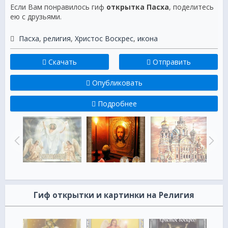
Если Вам понравилось гиф
открытка Пасха
, поделитесь
ею с друзьями.
Пасха
,
религия
,
Христос Воскрес
,
икона
Скачать
Отправить
Опубликовать
Подробнее
Гиф открытки и картинки на Религия