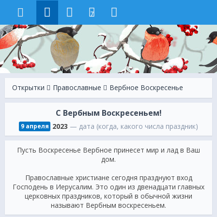
7
Открытки
Православные
Вербное Воскресенье
С Вербным Воскресеньем!
2023
— дата (когда, какого числа праздник)
9 апреля
Пусть Воскресенье Вербное принесет мир и лад в Ваш
дом.
Православные христиане сегодня празднуют вход
Господень в Иерусалим. Это один из двенадцати главных
церковных праздников, который в обычной жизни
называют Вербным воскресеньем.