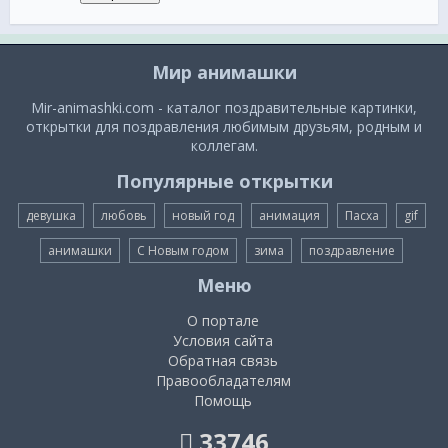
Мир анимашки
Mir-animashki.com - каталог поздравительные картинки,
открытки для поздравления любимым друзьям, родным и
коллегам.
Популярные открытки
девушка
любовь
новый год
анимация
Пасха
gif
анимашки
С Новым годом
зима
поздравление
Меню
О портале
Условия сайта
Обратная связь
Правообладателям
Помощь
33746