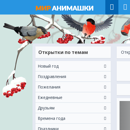
Открытки по темам
Отк
Новый год
Поздравления
Пожелания
Ежeдневные
Друзьям
Времена года
Праздники