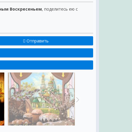
бным Воскресеньем
, поделитесь ею с
Отправить