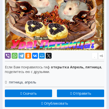
+6
Если Вам понравилось гиф
открытка Апрель, пятница
,
поделитесь ею с друзьями.
пятница
,
апрель
Скачать
Отправить
Опубликовать