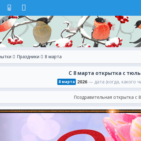
6
рытки
Праздники
8 марта
С 8 марта открытка с тюл
2026
— дата (когда, какого ч
8 марта
Поздравительная открытка с 