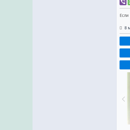
Если
8 