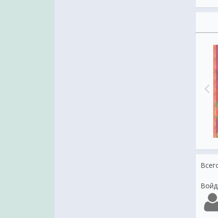
и с 8 Марта на телефон
с 8 мартом на телефон
Всег
Войд