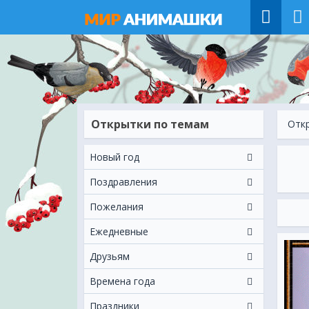
Открытки по темам
Отк
Новый год
Поздравления
Пожелания
Ежeдневные
Друзьям
Времена года
Праздники