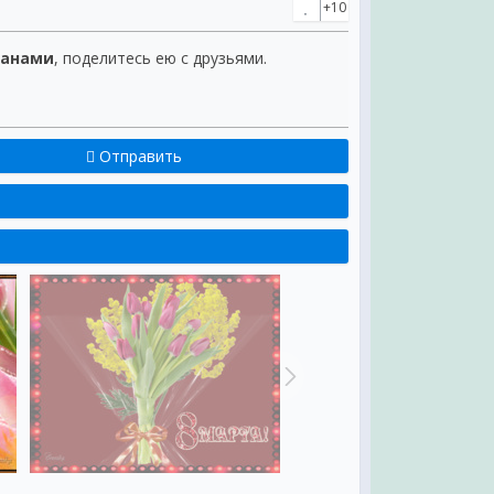
+10
панами
, поделитесь ею с друзьями.
Отправить