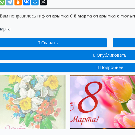
 Вам понравилось гиф
открытка С 8 марта открытка с тюль
марта
Скачать
Опубликовать
Подробнее