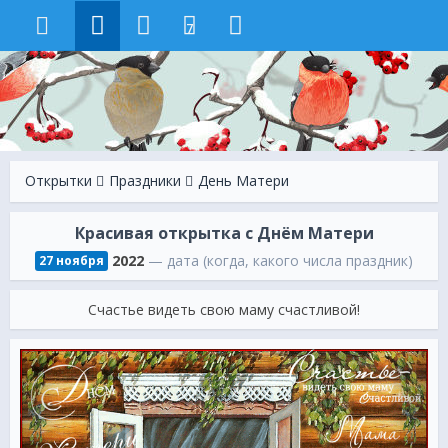
7
Открытки
Праздники
День Матери
Красивая открытка с Днём Матери
2022
— дата (когда, какого числа праздник)
27 ноября
Счастье видеть свою маму счастливой!