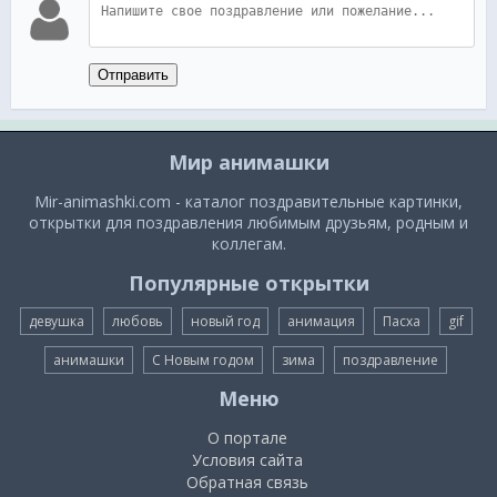
Отправить
Мир анимашки
Mir-animashki.com - каталог поздравительные картинки,
открытки для поздравления любимым друзьям, родным и
коллегам.
Популярные открытки
девушка
любовь
новый год
анимация
Пасха
gif
анимашки
С Новым годом
зима
поздравление
Меню
О портале
Условия сайта
Обратная связь