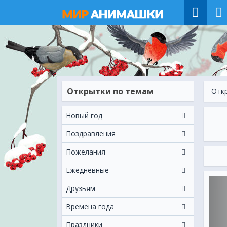
Открытки по темам
Отк
Новый год
Поздравления
Пожелания
Ежeдневные
Друзьям
Времена года
Праздники