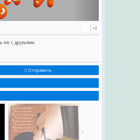
+2
ь ею с друзьями.
Отправить